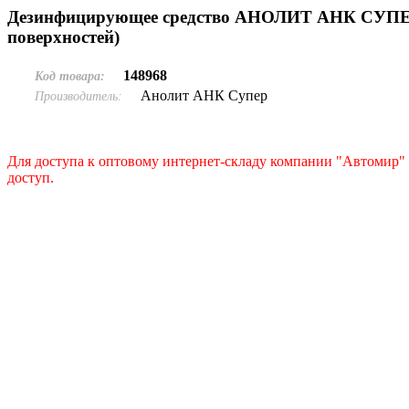
Дезинфицирующее средство АНОЛИТ АНК СУПЕР 
поверхностей)
148968
Код товара:
Анолит АНК Супер
Производитель:
Для доступа к оптовому интернет-складу компании "Автомир" 
доступ.
Подать заявку