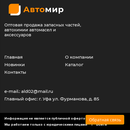
Авто
мир
Оптовая продажа запасных частей,
автохимии автомасел и
аксессуаров
Главная
О компании
Новинки
Каталог
Контакты
e-mail.: ald02@mail.ru
Главный офис: г. Уфа ул. Фурманова, д. 85
Информация не является публичной офертой
Обратная связь
Мы работаем только с юридическими лицами |
Войти