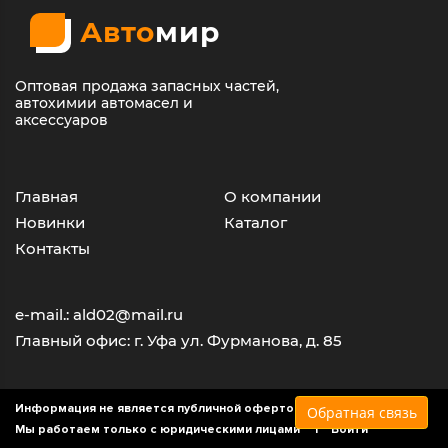
Авто
мир
Оптовая продажа запасных частей,
автохимии автомасел и
аксессуаров
Главная
О компании
Новинки
Каталог
Контакты
e-mail.: ald02@mail.ru
Главный офис: г. Уфа ул. Фурманова, д. 85
Информация не является публичной офертой
Обратная связь
Мы работаем только с юридическими лицами |
Войти