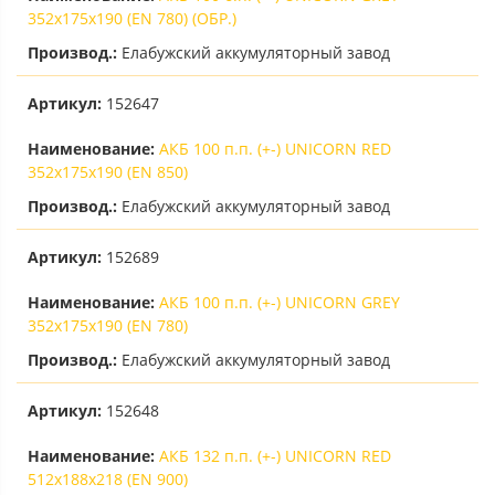
352х175х190 (EN 780) (ОБР.)
Производ.:
Елабужский аккумуляторный завод
Артикул:
152647
Наименование:
АКБ 100 п.п. (+-) UNICORN RED
352х175х190 (EN 850)
Производ.:
Елабужский аккумуляторный завод
Артикул:
152689
Наименование:
АКБ 100 п.п. (+-) UNICORN GREY
352х175х190 (EN 780)
Производ.:
Елабужский аккумуляторный завод
Артикул:
152648
Наименование:
АКБ 132 п.п. (+-) UNICORN RED
512х188х218 (EN 900)