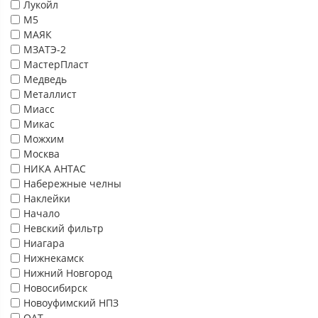
Лукойл
М5
МАЯК
МЗАТЭ-2
МастерПласт
Медведь
Металлист
Миасс
Микас
Можхим
Москва
НИКА АНТАС
Набережные челны
Наклейки
Начало
Невский фильтр
Ниагара
Нижнекамск
Нижний Новгород
Новосибирск
Новоуфимский НПЗ
ОАТ