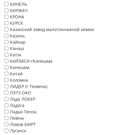
КИНЕЛЬ
КИРЖАЧ
КРОНА
КУРСК
Казанский завод малотоннажной химии
Казань
Кайнар
Канаш
Катэк
КеЙЭйСИ гКинешма
Кинешма
Китай
Коломна
ЛИДЕР (г Тюмень)
ЛЭТЗ ОАО
Лада ЛОКЕР
Ладога
Ладья Пенза
Ливны
Ломов БМРТ
Луганск