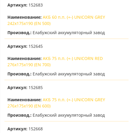
Артикул:
152683
Наименование:
АКБ 60 п.п. (+-) UNICORN GREY
242х175х190 (EN 500)
Производ.:
Елабужский аккумуляторный завод
Артикул:
152645
Наименование:
АКБ 75 п.п. (+-) UNICORN RED
276х175х190 (EN 700)
Производ.:
Елабужский аккумуляторный завод
Артикул:
152685
Наименование:
АКБ 75 п.п. (+-) UNICORN GREY
276х175х190 (EN 600)
Производ.:
Елабужский аккумуляторный завод
Артикул:
152668