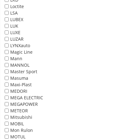
Loctite
LSA
LUBEX
LUK
LUXE
LUZAR
LYNXauto
Magic Line
Mann
MANNOL
Master Sport
Masuma
Maxi-Plast
MEDORI
MEGA ELECTRIC
MEGAPOWER
METEOR
Mitsubishi
MOBIL
Mon Rulon
MOTUL