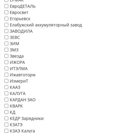
ЕвроДЕТАЛЬ
Евросвет
Егорьевск
Елабужский аккумуляторный завод
ЗАВОДИЛА
ЗЕВС
ЗИМ
ЗМЗ
Звезда
ИЖОРА
ИТЭЛМА
Ижавтоторм
ИзмериТ
КААЗ
КАЛУГА
КАРДАН ЗАО
КВАРК
КД
КЕДР Зарядники
КЗАТЭ
КЗАЭ Калуга