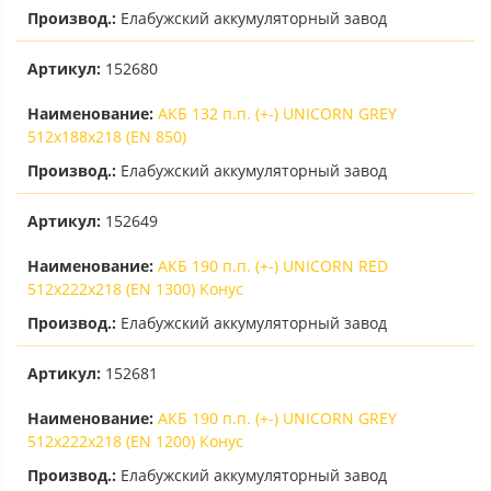
Производ.:
Елабужский аккумуляторный завод
Артикул:
152680
Наименование:
АКБ 132 п.п. (+-) UNICORN GREY
512х188х218 (EN 850)
Производ.:
Елабужский аккумуляторный завод
Артикул:
152649
Наименование:
АКБ 190 п.п. (+-) UNICORN RED
512х222х218 (EN 1300) Конус
Производ.:
Елабужский аккумуляторный завод
Артикул:
152681
Наименование:
АКБ 190 п.п. (+-) UNICORN GREY
512х222х218 (EN 1200) Конус
Производ.:
Елабужский аккумуляторный завод