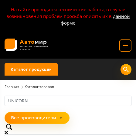
На сайте проводятся технические работы, в случае
возникновения проблем просьба описать их в
данной
форме
Авто
мир
запчасти, автохимия
и масла
Каталог продукции
Главная
Каталог товаров
Все производители