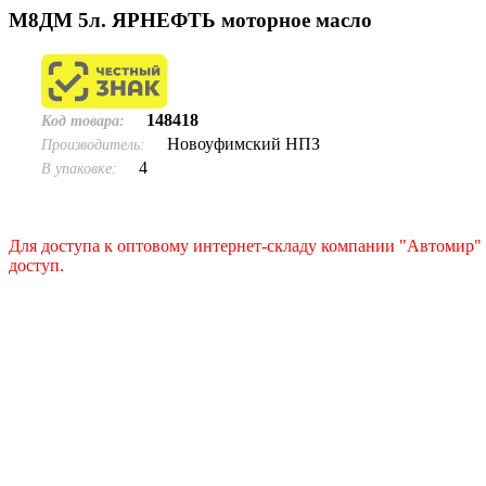
М8ДМ 5л. ЯРНЕФТЬ моторное масло
148418
Код товара:
Новоуфимский НПЗ
Производитель:
4
В упаковке:
Для доступа к оптовому интернет-складу компании "Автомир" 
доступ.
Подать заявку