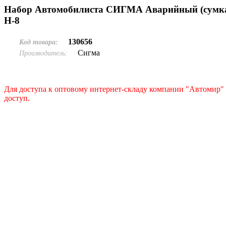
Набор Автомобилиста СИГМА Аварийный (сумка,а
Н-8
130656
Код товара:
Сигма
Производитель:
Для доступа к оптовому интернет-складу компании "Автомир" 
доступ.
Подать заявку