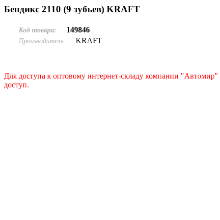
Бендикс 2110 (9 зубьев) KRAFT
149846
Код товара:
KRAFT
Производитель:
Для доступа к оптовому интернет-складу компании "Автомир" 
доступ.
Подать заявку