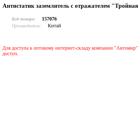
Антистатик заземлитель с отражателем "Тройная 
157076
Код товара:
Китай
Производитель:
Для доступа к оптовому интернет-складу компании "Автомир" 
доступ.
Подать заявку