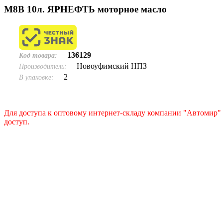
М8В 10л. ЯРНЕФТЬ моторное масло
136129
Код товара:
Новоуфимский НПЗ
Производитель:
2
В упаковке:
Для доступа к оптовому интернет-складу компании "Автомир" 
доступ.
Подать заявку