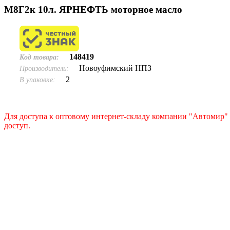
М8Г2к 10л. ЯРНЕФТЬ моторное масло
148419
Код товара:
Новоуфимский НПЗ
Производитель:
2
В упаковке:
Для доступа к оптовому интернет-складу компании "Автомир" 
доступ.
Подать заявку