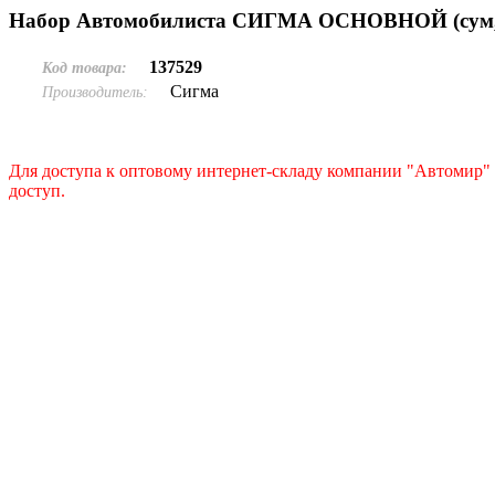
Набор Автомобилиста СИГМА ОСНОВНОЙ (сум,ап
137529
Код товара:
Сигма
Производитель:
Для доступа к оптовому интернет-складу компании "Автомир" 
доступ.
Подать заявку