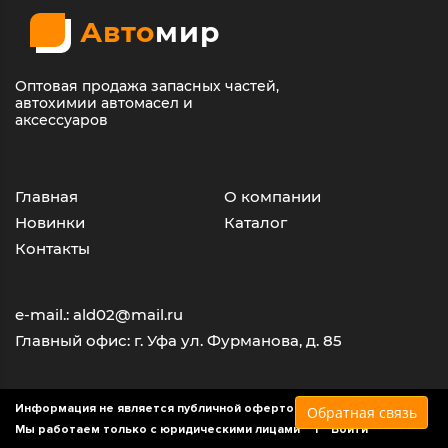
Авто
мир
Оптовая продажа запасных частей,
автохимии автомасел и
аксессуаров
Главная
О компании
Новинки
Каталог
Контакты
e-mail.: ald02@mail.ru
Главный офис: г. Уфа ул. Фурманова, д. 85
Информация не является публичной офертой
Обратная связь
Мы работаем только с юридическими лицами |
Войти