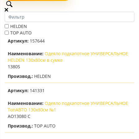
HELDEN
TOP AUTO
Артикул:
157644
Наименование:
Одеяло подкапотное УНИВЕРСАЛЬНОЕ
HELDEN 130х80см в сумке
1380S
Производ.:
HELDEN
Артикул:
141331
Наименование:
Одеяло подкапотное УНИВЕРСАЛЬНОЕ
ТопАВТО 130х80см №1
АО13080 С
Производ.:
TOP AUTO