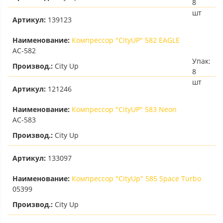
8
шт
Артикул:
139123
Наименование:
Компрессор "CityUP" 582 EAGLE
AC-582
Упак:
Производ.:
City Up
8
шт
Артикул:
121246
Наименование:
Компрессор "CityUP" 583 Neon
AC-583
Производ.:
City Up
Артикул:
133097
Наименование:
Компрессор "CityUp" 585 Space Turbo
05399
Производ.:
City Up