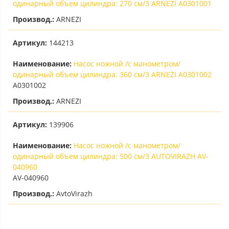
одинарный объем цилиндра: 270 см/3 ARNEZI A0301001
Производ.:
ARNEZI
Артикул:
144213
Наименование:
Насос ножной /с манометром/
одинарный объем цилиндра: 360 см/3 ARNEZI A0301002
A0301002
Производ.:
ARNEZI
Артикул:
139906
Наименование:
Насос ножной /с манометром/
одинарный объем цилиндра: 500 см/3 AUTOVIRAZH AV-
040960
AV-040960
Производ.:
AvtoVirazh