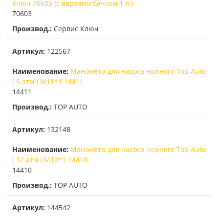
Ключ 70603 (с верхним бачком 1 л.)
70603
Производ.:
Сервис Ключ
Артикул:
122567
Наименование:
Манометр для насоса ножного Top Auto
( 6 атм ) М11*1 14411
14411
Производ.:
TOP AUTO
Артикул:
132148
Наименование:
Манометр для насоса ножного Top Auto
( 12 атм ) М10*1 14410
14410
Производ.:
TOP AUTO
Артикул:
144542