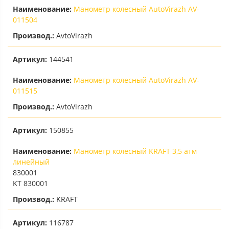
Наименование:
Манометр колесный AutoVirazh AV-
011504
Производ.:
AvtoVirazh
Артикул:
144541
Наименование:
Манометр колесный AutoVirazh AV-
011515
Производ.:
AvtoVirazh
Артикул:
150855
Наименование:
Манометр колесный KRAFT 3,5 атм
линейный
830001
KT 830001
Производ.:
KRAFT
Артикул:
116787