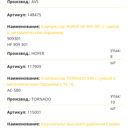
Производ.:
AVS
Артикул:
148475
Наименование:
Компрессор HOFER HF 909 301 с сумкой
(с металлическим поршнем)
909301
HF 909 301
Упак:
Производ.:
HOFER
8
шт
Артикул:
117909
Наименование:
Компрессор TORNADO 580 с сумкой (с
металлическим поршнем) с 16.10
AC-580
Упак:
Производ.:
TORNADO
10
шт
Артикул:
115001
Наименование:
Краскопульт высокого давления Сервис