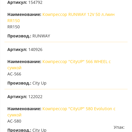
Артикул:
154792
Наименование:
Компрессор RUNWAY 12V 50 л./мин
RR150
RR150
Производ.:
RUNWAY
Артикул:
140926
Наименование:
Компрессор "CityUP" 566 WHEEL с
сумкой
AC-566
Производ.:
City Up
Артикул:
122022
Наименование:
Компрессор "CityUP" 580 Evolution с
сумкой
AC-580
Упак:
Производ.:
City Up