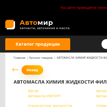
На сайте проводятся техн
Авто
мир
запчасти, автохимия и масла
Каталог продукции
Главная
Каталог товаров
АВТОМАСЛА ХИМИЯ ЖИДКОСТИ ФИ
Назад
АВТОМАСЛА ХИМИЯ ЖИДКОСТИ ФИЛЬ
WD-40
Авток
Автомасла ИМПОРТ
Автом
ТЕХНИЧЕСКИЕ ЖИДКОСТИ
ТОРМ