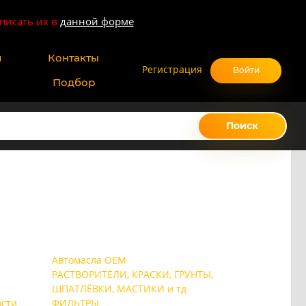
писать их в
данной форме
и
Контакты
Регистрация
Войти
Подбор
Поиск
Автомасла OEM
РАСТВОРИТЕЛИ, КРАСКИ, ГРУНТЫ,
ШПАТЛЁВКИ, МАСТИКИ и тд
сти
ФИЛЬТРЫ