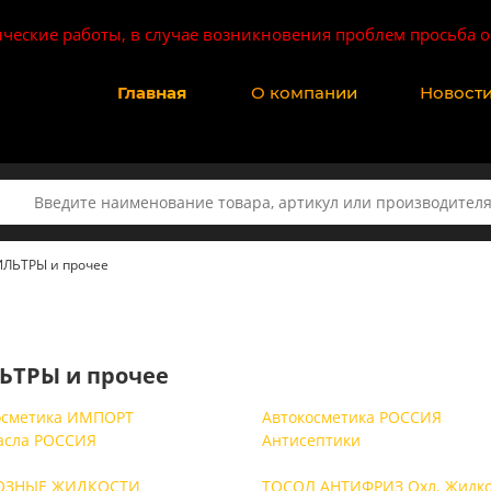
ические работы, в случае возникновения проблем просьба о
Главная
О компании
Новост
ЛЬТРЫ и прочее
ТРЫ и прочее
осметика ИМПОРТ
Автокосметика РОССИЯ
асла РОССИЯ
Антисептики
ОЗНЫЕ ЖИДКОСТИ
ТОСОЛ АНТИФРИЗ Охл. Жидко