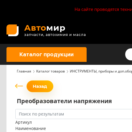
На сайте проводятся техн
Авто
мир
запчасти, автохимия и масла
Каталог продукции
Главная
Каталог товаров
ИНСТРУМЕНТЫ, приборы и доп.обо
Назад
Преобразователи напряжения
Артикул
Наименование