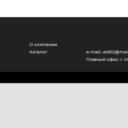
О компании
Каталог
e-mail.: ald02@mail
Главный офис: г. У