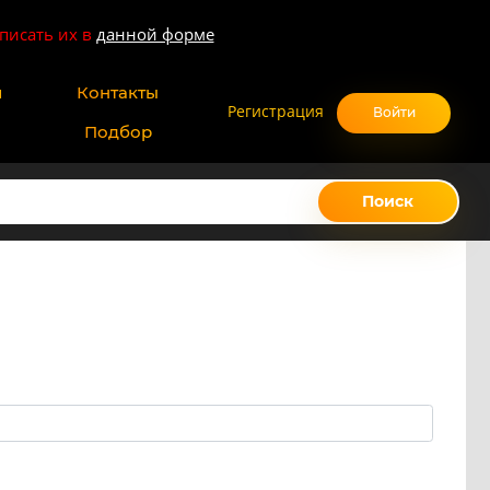
писать их в
данной форме
и
Контакты
Регистрация
Войти
Подбор
Поиск