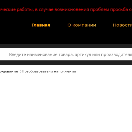
ические работы, в случае возникновения проблем просьба о
Главная
О компании
Новост
рудование
Преобразователи напряжения