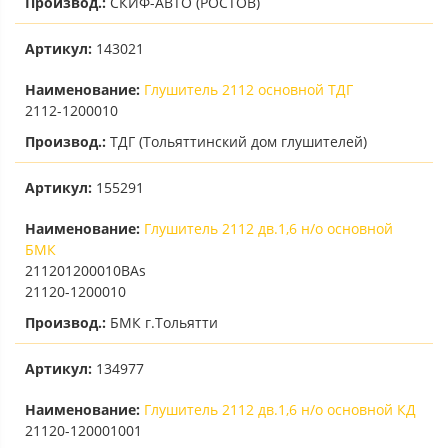
Производ.:
СКИФ-АВТО (РОСТОВ)
Артикул:
143021
Наименование:
Глушитель 2112 основной ТДГ
2112-1200010
Производ.:
ТДГ (Тольяттинский дом глушителей)
Артикул:
155291
Наименование:
Глушитель 2112 дв.1,6 н/о основной
БМК
211201200010ВАs
21120-1200010
Производ.:
БМК г.Тольятти
Артикул:
134977
Наименование:
Глушитель 2112 дв.1,6 н/о основной КД
21120-120001001