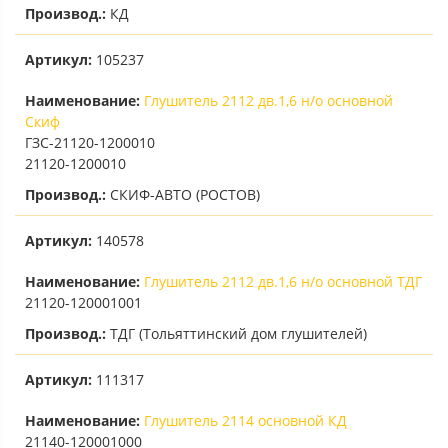
Производ.:
КД
Артикул:
105237
Наименование:
Глушитель 2112 дв.1,6 н/о основной
Скиф
ГЗС-21120-1200010
21120-1200010
Производ.:
СКИФ-АВТО (РОСТОВ)
Артикул:
140578
Наименование:
Глушитель 2112 дв.1,6 н/о основной ТДГ
21120-120001001
Производ.:
ТДГ (Тольяттинский дом глушителей)
Артикул:
111317
Наименование:
Глушитель 2114 основной КД
21140-120001000