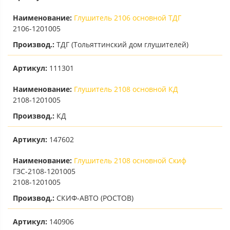
Наименование:
Глушитель 2106 основной ТДГ
2106-1201005
Производ.:
ТДГ (Тольяттинский дом глушителей)
Артикул:
111301
Наименование:
Глушитель 2108 основной КД
2108-1201005
Производ.:
КД
Артикул:
147602
Наименование:
Глушитель 2108 основной Скиф
ГЗС-2108-1201005
2108-1201005
Производ.:
СКИФ-АВТО (РОСТОВ)
Артикул:
140906