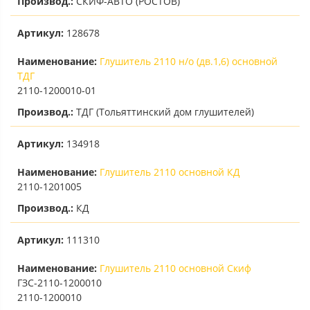
Производ.:
СКИФ-АВТО (РОСТОВ)
Артикул:
128678
Наименование:
Глушитель 2110 н/о (дв.1,6) основной
ТДГ
2110-1200010-01
Производ.:
ТДГ (Тольяттинский дом глушителей)
Артикул:
134918
Наименование:
Глушитель 2110 основной КД
2110-1201005
Производ.:
КД
Артикул:
111310
Наименование:
Глушитель 2110 основной Скиф
ГЗС-2110-1200010
2110-1200010