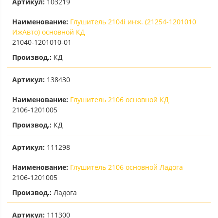
Артикул:
103219
Наименование:
Глушитель 2104i инж. (21254-1201010
ИжАвто) основной КД
21040-1201010-01
Производ.:
КД
Артикул:
138430
Наименование:
Глушитель 2106 основной КД
2106-1201005
Производ.:
КД
Артикул:
111298
Наименование:
Глушитель 2106 основной Ладога
2106-1201005
Производ.:
Ладога
Артикул:
111300