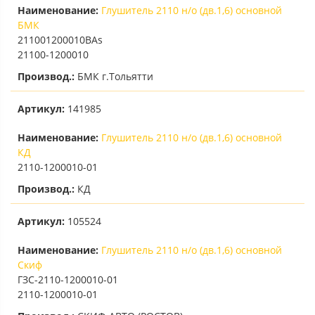
Наименование:
Глушитель 2110 н/о (дв.1,6) основной
БМК
211001200010ВАs
21100-1200010
Производ.:
БМК г.Тольятти
Артикул:
141985
Наименование:
Глушитель 2110 н/о (дв.1,6) основной
КД
2110-1200010-01
Производ.:
КД
Артикул:
105524
Наименование:
Глушитель 2110 н/о (дв.1,6) основной
Скиф
ГЗС-2110-1200010-01
2110-1200010-01