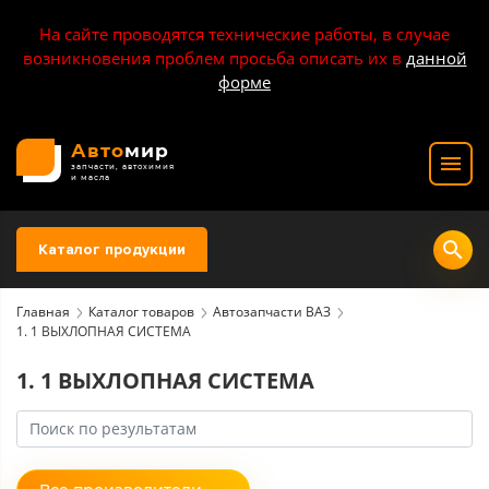
На сайте проводятся технические работы, в случае
возникновения проблем просьба описать их в
данной
форме
Авто
мир
запчасти, автохимия
и масла
Каталог продукции
Главная
Каталог товаров
Автозапчасти ВАЗ
1. 1 ВЫХЛОПНАЯ СИСТЕМА
1. 1 ВЫХЛОПНАЯ СИСТЕМА