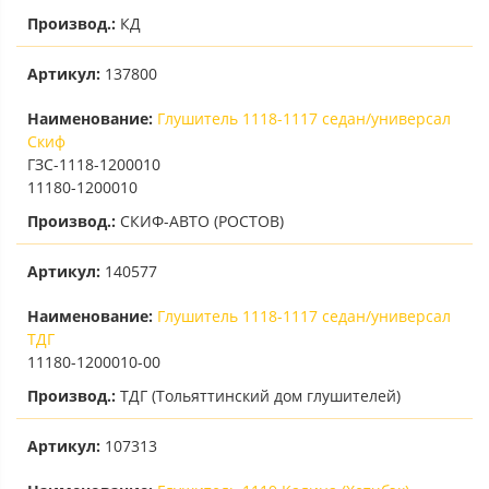
Производ.:
КД
Артикул:
137800
Наименование:
Глушитель 1118-1117 седан/универсал
Скиф
ГЗС-1118-1200010
11180-1200010
Производ.:
СКИФ-АВТО (РОСТОВ)
Артикул:
140577
Наименование:
Глушитель 1118-1117 седан/универсал
ТДГ
11180-1200010-00
Производ.:
ТДГ (Тольяттинский дом глушителей)
Артикул:
107313