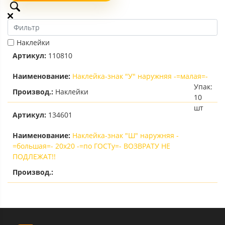
Наклейки
Артикул:
110810
Наименование:
Наклейка-знак "У" наружняя -=малая=-
Упак:
Производ.:
Наклейки
10
шт
Артикул:
134601
Наименование:
Наклейка-знак "Ш" наружняя -
=большая=- 20х20 -=по ГОСТу=- ВОЗВРАТУ НЕ
ПОДЛЕЖАТ!!
Производ.: