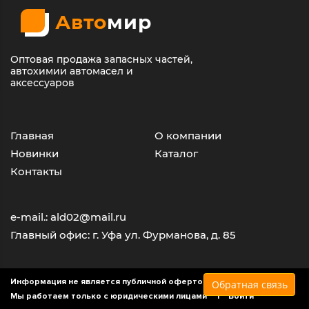
Авто
мир
Оптовая продажа запасных частей,
автохимии автомасел и
аксессуаров
Главная
О компании
Новинки
Каталог
Контакты
e-mail.: ald02@mail.ru
Главный офис: г. Уфа ул. Фурманова, д. 85
Информация не является публичной офертой
Обратная связь
Мы работаем только с юридическими лицами |
Войти