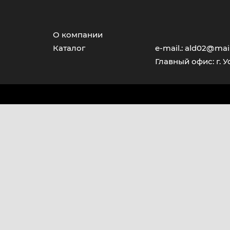
О компании
Каталог
e-mail.: ald02@mail
Главный офис: г. У