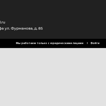
.ru
фа ул. Фурманова, д. 85
Мы работаем только с юридическими лицами |
Войти