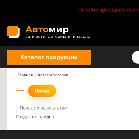
На сайте проводятся техн
Авто
мир
запчасти, автохимия и масла
Каталог продукции
Главная
Каталог товаров
Назад
Раздел не найден