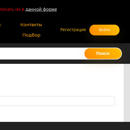
писать их в
данной форме
и
Контакты
Регистрация
Войти
Подбор
Поиск