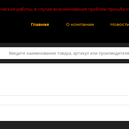
ические работы, в случае возникновения проблем просьба о
Главная
О компании
Новост