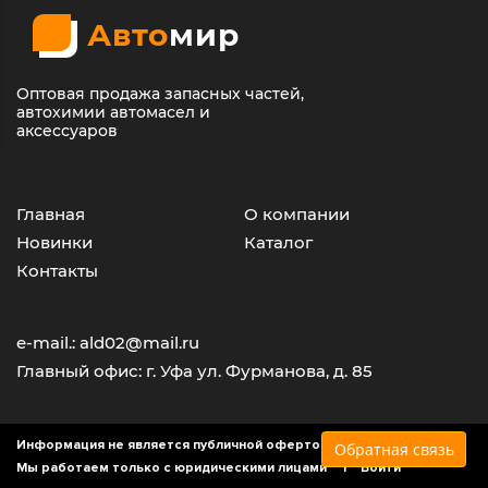
Авто
мир
Оптовая продажа запасных частей,
автохимии автомасел и
аксессуаров
Главная
О компании
Новинки
Каталог
Контакты
e-mail.: ald02@mail.ru
Главный офис: г. Уфа ул. Фурманова, д. 85
Информация не является публичной офертой
Обратная связь
Мы работаем только с юридическими лицами |
Войти