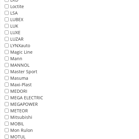
Loctite
LSA
LUBEX
LUK
LUXE
LUZAR
LYNXauto
Magic Line
Mann
MANNOL
Master Sport
Masuma
Maxi-Plast
MEDORI
MEGA ELECTRIC
MEGAPOWER
METEOR
Mitsubishi
MOBIL
Mon Rulon
MOTUL