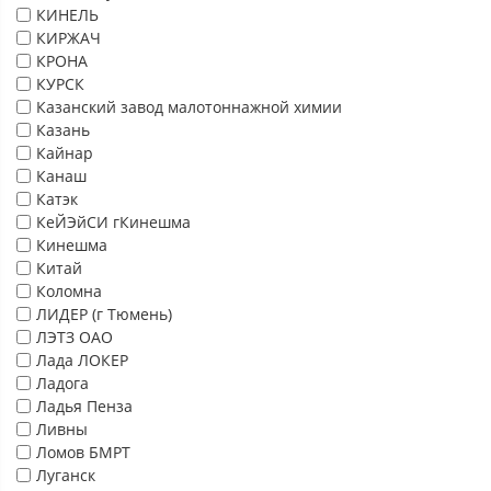
КИНЕЛЬ
КИРЖАЧ
КРОНА
КУРСК
Казанский завод малотоннажной химии
Казань
Кайнар
Канаш
Катэк
КеЙЭйСИ гКинешма
Кинешма
Китай
Коломна
ЛИДЕР (г Тюмень)
ЛЭТЗ ОАО
Лада ЛОКЕР
Ладога
Ладья Пенза
Ливны
Ломов БМРТ
Луганск