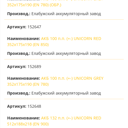
352х175х190 (EN 780) (ОБР.)
Производ.:
Елабужский аккумуляторный завод
Артикул:
152647
Наименование:
АКБ 100 п.п. (+-) UNICORN RED
352х175х190 (EN 850)
Производ.:
Елабужский аккумуляторный завод
Артикул:
152689
Наименование:
АКБ 100 п.п. (+-) UNICORN GREY
352х175х190 (EN 780)
Производ.:
Елабужский аккумуляторный завод
Артикул:
152648
Наименование:
АКБ 132 п.п. (+-) UNICORN RED
512х188х218 (EN 900)