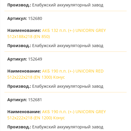
Производ.:
Елабужский аккумуляторный завод
Артикул:
152680
Наименование:
АКБ 132 п.п. (+-) UNICORN GREY
512х188х218 (EN 850)
Производ.:
Елабужский аккумуляторный завод
Артикул:
152649
Наименование:
АКБ 190 п.п. (+-) UNICORN RED
512х222х218 (EN 1300) Конус
Производ.:
Елабужский аккумуляторный завод
Артикул:
152681
Наименование:
АКБ 190 п.п. (+-) UNICORN GREY
512х222х218 (EN 1200) Конус
Производ.:
Елабужский аккумуляторный завод