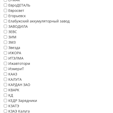
ЕвроДЕТАЛЬ
Евросвет
Егорьевск
Елабужский аккумуляторный завод
ЗАВОДИЛА
ЗЕВС
ЗИМ
ЗМЗ
Звезда
ИЖОРА
ИТЭЛМА
Ижавтоторм
ИзмериТ
КААЗ
КАЛУГА
КАРДАН ЗАО
КВАРК
КД
КЕДР Зарядники
КЗАТЭ
КЗАЭ Калуга