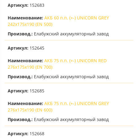
Артикул:
152683
Наименование:
АКБ 60 п.п. (+-) UNICORN GREY
242х175х190 (EN 500)
Производ.:
Елабужский аккумуляторный завод
Артикул:
152645
Наименование:
АКБ 75 п.п. (+-) UNICORN RED
276х175х190 (EN 700)
Производ.:
Елабужский аккумуляторный завод
Артикул:
152685
Наименование:
АКБ 75 п.п. (+-) UNICORN GREY
276х175х190 (EN 600)
Производ.:
Елабужский аккумуляторный завод
Артикул:
152668