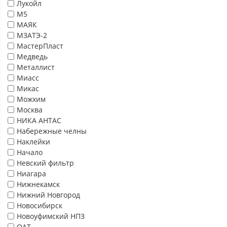
Лукойл
М5
МАЯК
МЗАТЭ-2
МастерПласт
Медведь
Металлист
Миасс
Микас
Можхим
Москва
НИКА АНТАС
Набережные челны
Наклейки
Начало
Невский фильтр
Ниагара
Нижнекамск
Нижний Новгород
Новосибирск
Новоуфимский НПЗ
ОАТ