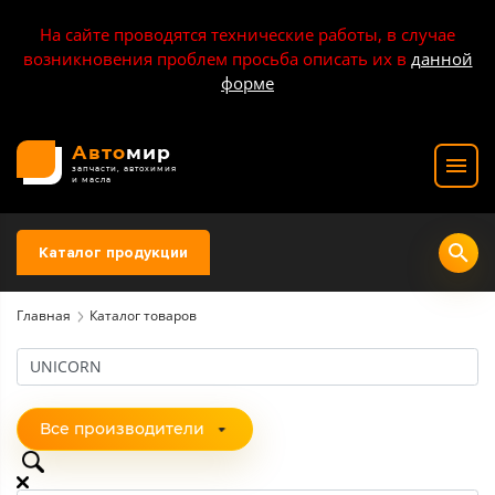
На сайте проводятся технические работы, в случае
возникновения проблем просьба описать их в
данной
форме
Авто
мир
запчасти, автохимия
и масла
Каталог продукции
Главная
Каталог товаров
Все производители